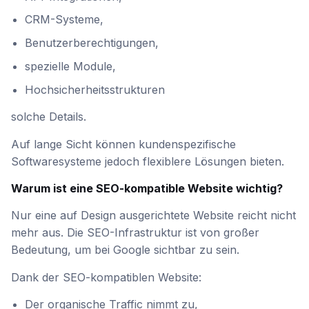
CRM-Systeme,
Benutzerberechtigungen,
spezielle Module,
Hochsicherheitsstrukturen
solche Details.
Auf lange Sicht können kundenspezifische
Softwaresysteme jedoch flexiblere Lösungen bieten.
Warum ist eine SEO-kompatible Website wichtig?
Nur eine auf Design ausgerichtete Website reicht nicht
mehr aus. Die SEO-Infrastruktur ist von großer
Bedeutung, um bei Google sichtbar zu sein.
Dank der SEO-kompatiblen Website:
Der organische Traffic nimmt zu,