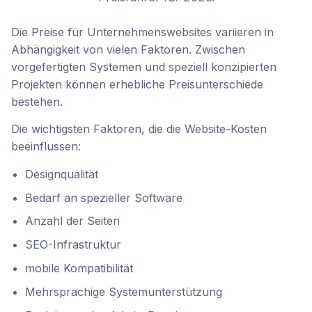
Preise für Unternehmenswebsites 
Die Preise für Unternehmenswebsites variieren in
Abhängigkeit von vielen Faktoren. Zwischen
vorgefertigten Systemen und speziell konzipierten
Projekten können erhebliche Preisunterschiede
bestehen.
Die wichtigsten Faktoren, die die Website-Kosten
beeinflussen:
Designqualität
Bedarf an spezieller Software
Anzahl der Seiten
SEO-Infrastruktur
mobile Kompatibilität
Mehrsprachige Systemunterstützung