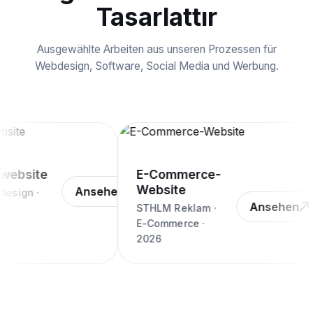
Tasarlattır
Ausgewählte Arbeiten aus unseren Prozessen für
Webdesign, Software, Social Media und Werbung.
ebsite
E-Commerce-
Website
Ansehen
sign ·
Ansehen
STHLM Reklam ·
E-Commerce ·
2026