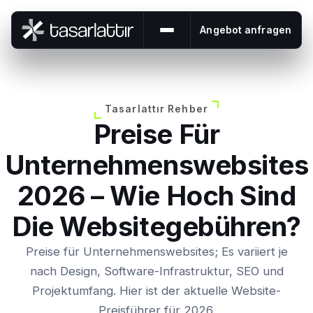
Angebot anfragen
Menü öffnen oder schließe
Tasarlattır Rehber
Preise Für
Unternehmenswebsites
2026 – Wie Hoch Sind
Die Websitegebühren?
Preise für Unternehmenswebsites; Es variiert je
nach Design, Software-Infrastruktur, SEO und
Projektumfang. Hier ist der aktuelle Website-
Preisführer für 2026.