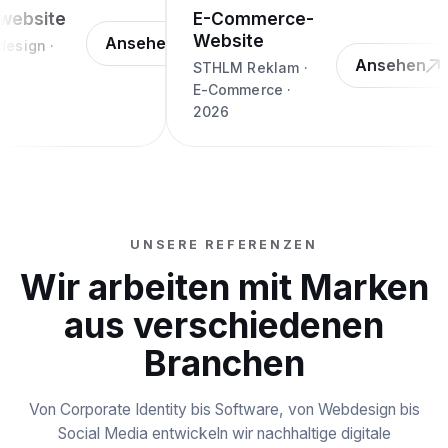
bsite
E-Commerce-
Website
Ansehen
ign ·
Ansehen
STHLM Reklam ·
E-Commerce ·
2026
UNSERE REFERENZEN
Wir arbeiten mit Marken
aus verschiedenen
Branchen
Von Corporate Identity bis Software, von Webdesign bis
Social Media entwickeln wir nachhaltige digitale