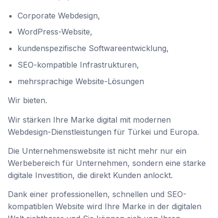
Corporate Webdesign,
WordPress-Website,
kundenspezifische Softwareentwicklung,
SEO-kompatible Infrastrukturen,
mehrsprachige Website-Lösungen
Wir bieten.
Wir stärken Ihre Marke digital mit modernen
Webdesign-Dienstleistungen für Türkei und Europa.
Die Unternehmenswebsite ist nicht mehr nur ein
Werbebereich für Unternehmen, sondern eine starke
digitale Investition, die direkt Kunden anlockt.
Dank einer professionellen, schnellen und SEO-
kompatiblen Website wird Ihre Marke in der digitalen