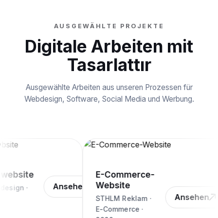
AUSGEWÄHLTE PROJEKTE
Digitale Arbeiten mit
Tasarlattır
Ausgewählte Arbeiten aus unseren Prozessen für
Webdesign, Software, Social Media und Werbung.
ebsite
E-Commerce-
Website
Ansehen
esign ·
Ansehen
STHLM Reklam ·
E-Commerce ·