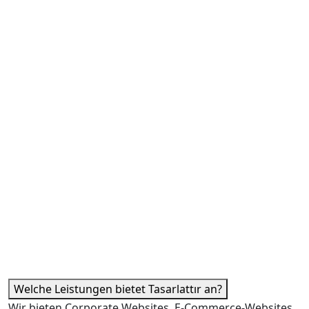
Welche Leistungen bietet Tasarlattır an?
Wir bieten Corporate Websites, E-Commerce-Websites,