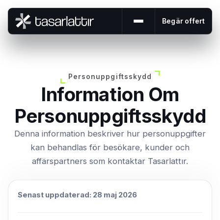
Begär offert
Öppna eller stäng me
Personuppgiftsskydd
Information Om
Personuppgiftsskydd
Denna information beskriver hur personuppgifter
kan behandlas för besökare, kunder och
affärspartners som kontaktar Tasarlattır.
Senast uppdaterad: 28 maj 2026