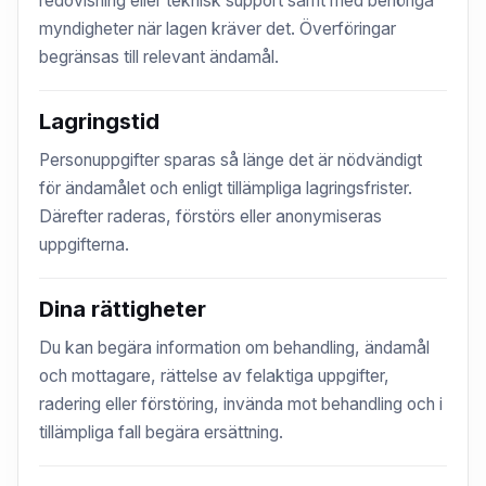
redovisning eller teknisk support samt med behöriga
myndigheter när lagen kräver det. Överföringar
begränsas till relevant ändamål.
Lagringstid
Personuppgifter sparas så länge det är nödvändigt
för ändamålet och enligt tillämpliga lagringsfrister.
Därefter raderas, förstörs eller anonymiseras
uppgifterna.
Dina rättigheter
Du kan begära information om behandling, ändamål
och mottagare, rättelse av felaktiga uppgifter,
radering eller förstöring, invända mot behandling och i
tillämpliga fall begära ersättning.