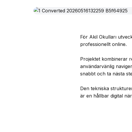
För Akil Okulları utve
professionellt online.
Projektet kombinerar re
användarvänlig navigeri
snabbt och ta nästa st
Den tekniska strukture
är en hållbar digital 