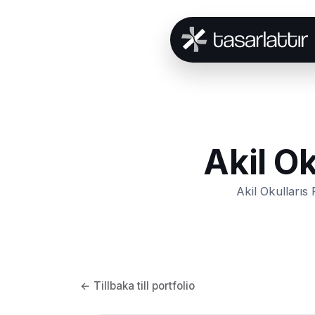
Akil O
Akil Okulları
← Tillbaka till portfolio