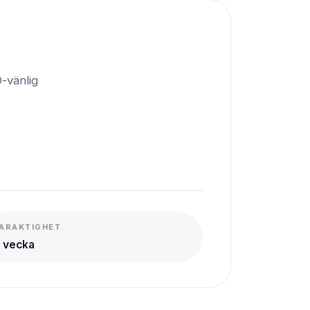
-vänlig
ARAKTIGHET
 vecka