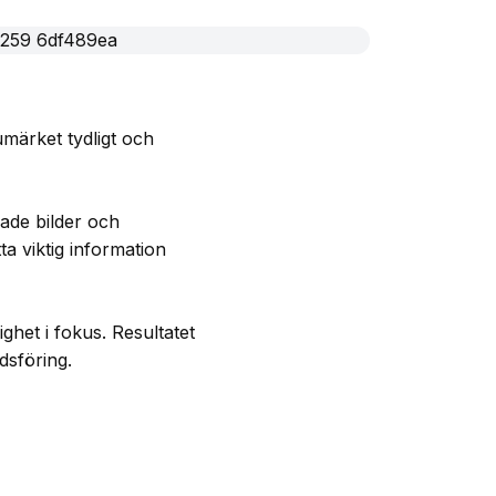
märket tydligt och
rade bilder och
ta viktig information
het i fokus. Resultatet
dsföring.