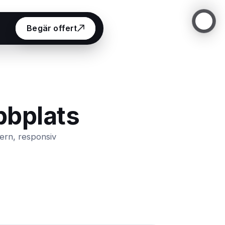
Begär offert
bbplats
ern, responsiv