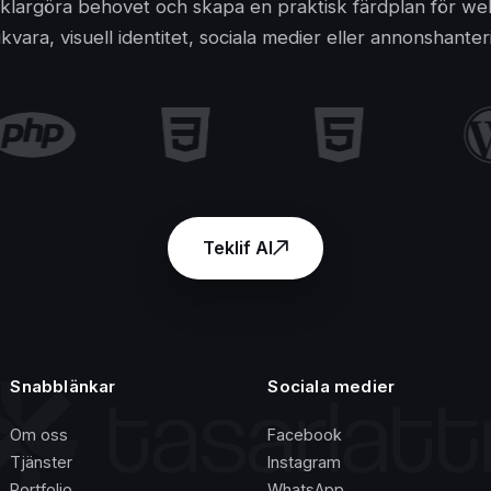
 klargöra behovet och skapa en praktisk färdplan för we
kvara, visuell identitet, sociala medier eller annonshanter
Teklif Al
Snabblänkar
Sociala medier
Om oss
Facebook
Tjänster
Instagram
Portfolio
WhatsApp