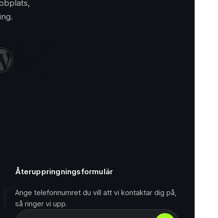
bbplats,
ing.
Återuppringningsformulär
Ange telefonnumret du vill att vi kontaktar dig på,
så ringer vi upp.