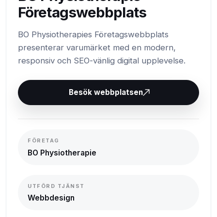
Företagswebbplats
BO Physiotherapies Företagswebbplats
presenterar varumärket med en modern,
responsiv och SEO-vänlig digital upplevelse.
Besök webbplatsen
FÖRETAG
BO Physiotherapie
UTFÖRD TJÄNST
Webbdesign