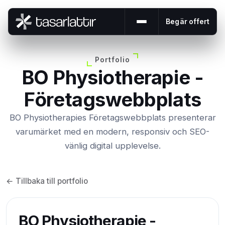
Begär offert
Öppna eller stäng me
Portfolio
BO Physiotherapie -
Företagswebbplats
BO Physiotherapies Företagswebbplats presenterar
varumärket med en modern, responsiv och SEO-
vänlig digital upplevelse.
← Tillbaka till portfolio
BO Physiotherapie -