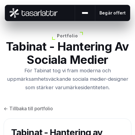
Begär offert
Öppna eller stäng me
Portfolio
Tabinat - Hantering Av
Sociala Medier
För Tabinat tog vi fram moderna och
uppmärksamhetsväckande sociala medier-designer
som stärker varumärkesidentiteten.
← Tillbaka till portfolio
Tabinat - Hantering av