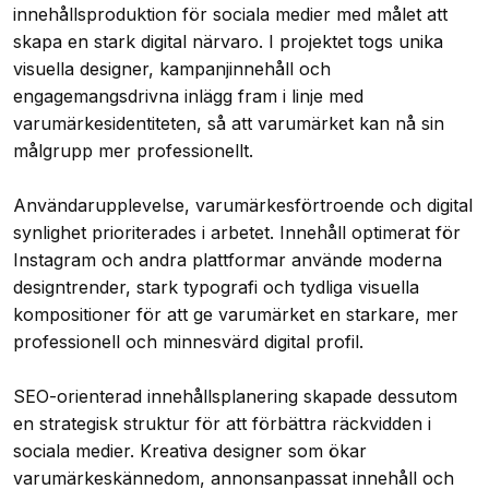
innehållsproduktion för sociala medier med målet att
skapa en stark digital närvaro. I projektet togs unika
visuella designer, kampanjinnehåll och
engagemangsdrivna inlägg fram i linje med
varumärkesidentiteten, så att varumärket kan nå sin
målgrupp mer professionellt.
Användarupplevelse, varumärkesförtroende och digital
synlighet prioriterades i arbetet. Innehåll optimerat för
Instagram och andra plattformar använde moderna
designtrender, stark typografi och tydliga visuella
kompositioner för att ge varumärket en starkare, mer
professionell och minnesvärd digital profil.
SEO-orienterad innehållsplanering skapade dessutom
en strategisk struktur för att förbättra räckvidden i
sociala medier. Kreativa designer som ökar
varumärkeskännedom, annonsanpassat innehåll och