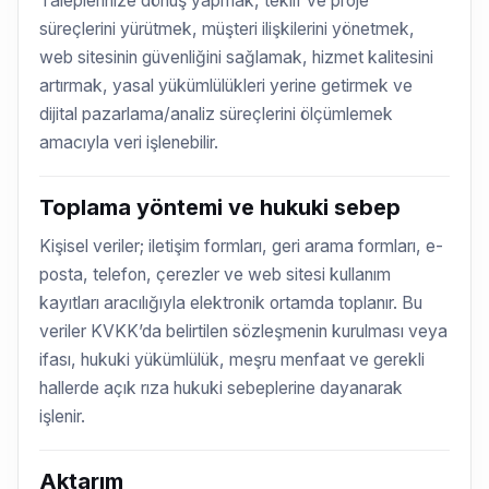
Taleplerinize dönüş yapmak, teklif ve proje
süreçlerini yürütmek, müşteri ilişkilerini yönetmek,
web sitesinin güvenliğini sağlamak, hizmet kalitesini
artırmak, yasal yükümlülükleri yerine getirmek ve
dijital pazarlama/analiz süreçlerini ölçümlemek
amacıyla veri işlenebilir.
Toplama yöntemi ve hukuki sebep
Kişisel veriler; iletişim formları, geri arama formları, e-
posta, telefon, çerezler ve web sitesi kullanım
kayıtları aracılığıyla elektronik ortamda toplanır. Bu
veriler KVKK’da belirtilen sözleşmenin kurulması veya
ifası, hukuki yükümlülük, meşru menfaat ve gerekli
hallerde açık rıza hukuki sebeplerine dayanarak
işlenir.
Aktarım