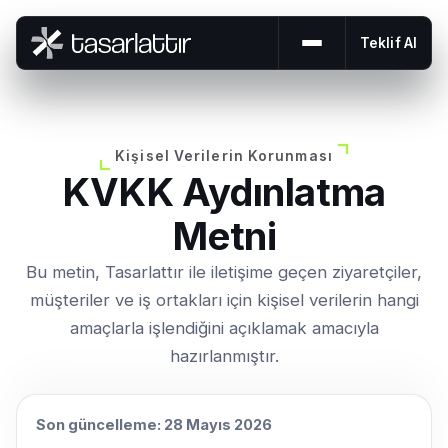
Teklif Al
Menüyü aç veya 
Kişisel Verilerin Korunması
KVKK Aydınlatma
Metni
Bu metin, Tasarlattır ile iletişime geçen ziyaretçiler,
müşteriler ve iş ortakları için kişisel verilerin hangi
amaçlarla işlendiğini açıklamak amacıyla
hazırlanmıştır.
Son güncelleme: 28 Mayıs 2026