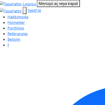
Menüyü aç veya kapat
Teklif Al
Hakkımızda
Hizmetler
Portfolyo
Referanslar
İletişim
f