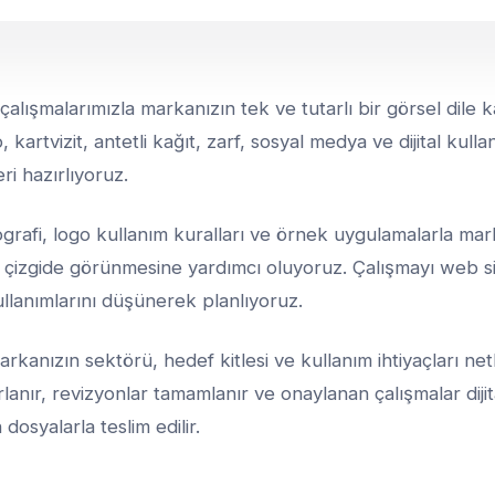
çalışmalarımızla markanızın tek ve tutarlı bir görsel dile 
 kartvizit, antetli kağıt, zarf, sosyal medya ve dijital kullan
ri hazırlıyoruz.
ografi, logo kullanım kuralları ve örnek uygulamalarla mark
 çizgide görünmesine yardımcı oluyoruz. Çalışmayı web si
llanımlarını düşünerek planlıyoruz.
kanızın sektörü, hedef kitlesi ve kullanım ihtiyaçları net
lanır, revizyonlar tamamlanır ve onaylanan çalışmalar dijita
dosyalarla teslim edilir.