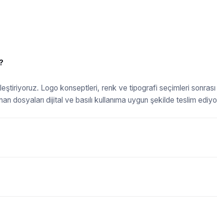
?
ştiriyoruz. Logo konseptleri, renk ve tipografi seçimleri sonrası
anan dosyaları dijital ve basılı kullanıma uygun şekilde teslim ediyo