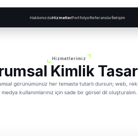
Hakkımızda
Hizmetler
Portfolyo
Referanslar
İletişim
Hizmetlerimiz
rumsal Kimlik Tasar
msal görünümünüz her temasta tutarlı dursun; web, rek
medya kullanımlarınız için sade bir görsel dil oluşturalım.