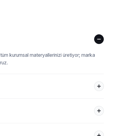
 tüm kurumsal materyallerinizi üretiyor; marka
ruz.