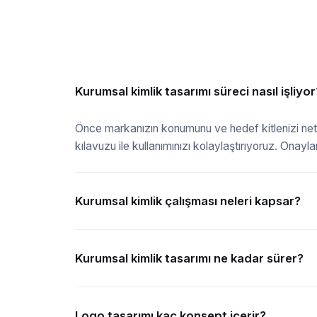
Kurumsal kimlik tasarımı süreci nasıl işliyor
Önce markanızın konumunu ve hedef kitlenizi netle
kılavuzu ile kullanımınızı kolaylaştırıyoruz. Onayl
Kurumsal kimlik çalışması neleri kapsar?
Kurumsal kimlik tasarımı ne kadar sürer?
Logo tasarımı kaç konsept içerir?