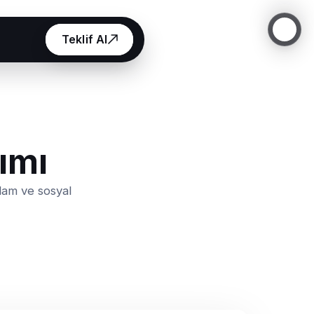
Teklif Al
ımı
lam ve sosyal