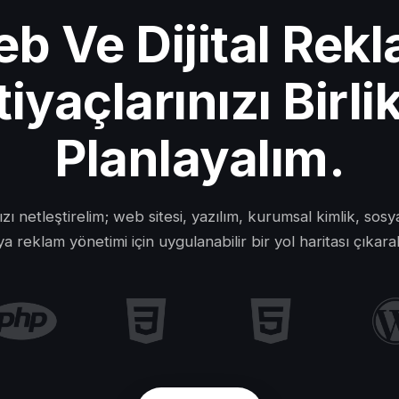
b Ve Dijital Rek
tiyaçlarınızı Birli
Planlayalım.
nızı netleştirelim; web sitesi, yazılım, kurumsal kimlik, sos
a reklam yönetimi için uygulanabilir bir yol haritası çıkara