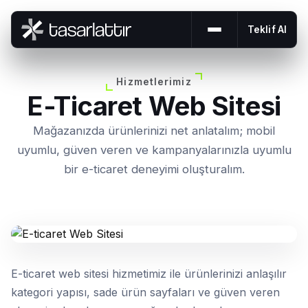
Teklif Al
Menüyü aç veya 
Hizmetlerimiz
E-Ticaret Web Sitesi
Mağazanızda ürünlerinizi net anlatalım; mobil
uyumlu, güven veren ve kampanyalarınızla uyumlu
bir e-ticaret deneyimi oluşturalım.
E-ticaret web sitesi hizmetimiz ile ürünlerinizi anlaşılır
kategori yapısı, sade ürün sayfaları ve güven veren