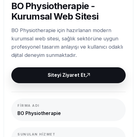
BO Physiotherapie -
Kurumsal Web Sitesi
BO Physiotherapie için hazırlanan modern
kurumsal web sitesi, sağlık sektörüne uygun
profesyonel tasarım anlayışı ve kullanıcı odaklı
dijital deneyim sunmaktadır.
Siteyi Ziyaret Et
FIRMA ADI
BO Physiotherapie
SUNULAN HIZMET