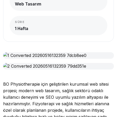
Web Tasarım
SÜRE
1 Hafta
BO Physiotherapie için geliştirilen kurumsal web sitesi
projesi; modern web tasarım, sağlık sektörü odaklı
kullanıcı deneyimi ve SEO uyumlu yazılım altyapısı ile
hazırlanmıştır. Fizyoterapi ve sağlık hizmetleri alanına
özel olarak planlanan projede, kullanıcıların ihtiyaç
duyduğu bilgilere hızlı ve kolay erişim sağlayan sade,