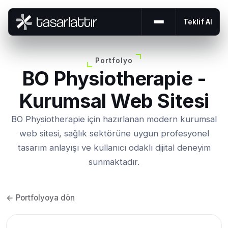
Teklif Al
Menüyü aç veya 
Portfolyo
BO Physiotherapie -
Kurumsal Web Sitesi
BO Physiotherapie için hazırlanan modern kurumsal
web sitesi, sağlık sektörüne uygun profesyonel
tasarım anlayışı ve kullanıcı odaklı dijital deneyim
sunmaktadır.
← Portfolyoya dön