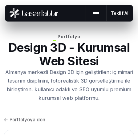
Teklif Al
Menüyü aç veya 
Portfolyo
Design 3D - Kurumsal
Web Sitesi
Almanya merkezli Design 3D için geliştirilen; iç mimari
tasarım disiplinini, fotorealistik 3D görselleştirme ile
birleştiren, kullanıcı odaklı ve SEO uyumlu premium
kurumsal web platformu.
← Portfolyoya dön