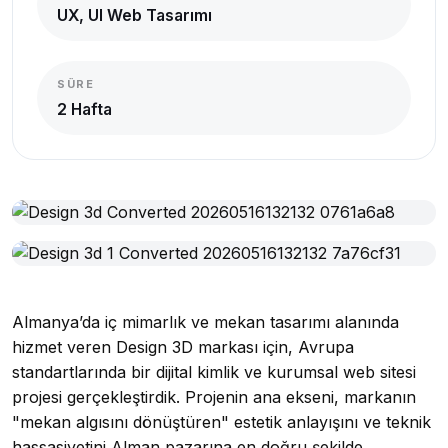
UX, UI Web Tasarımı
SÜRE
2 Hafta
Almanya’da iç mimarlık ve mekan tasarımı alanında
hizmet veren Design 3D markası için, Avrupa
standartlarında bir dijital kimlik ve kurumsal web sitesi
projesi gerçekleştirdik. Projenin ana ekseni, markanın
"mekan algısını dönüştüren" estetik anlayışını ve teknik
hassasiyetini Alman pazarına en doğru şekilde