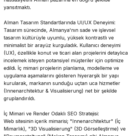
yansıtmaktı.
Alman Tasarım Standartlarında UI/UX Deneyimi:
Tasarım sürecinde, Almanya'nın sade ve işlevsel
tasarım kültürüyle uyumlu, yüksek kontrastlı ve
minimalist bir arayüz kurguladık. Kullanıcı deneyimi
(UX), özellikle konut ve ticari alan projelerini detaylıca
incelemek isteyen potansiyel müşteriler için optimize
edildi. İç mimari projelerin planlama, modelleme ve
uygulama aşamalarını gösteren hiyerarşik bir yapı
kurularak, markanın sunduğu uçtan uca hizmetler
(Innenarchitektur & Visualisierung) net bir şekilde
gruplandırıldı.
İç Mimari ve Render Odaklı SEO Stratejisi:
Web sitesinin içerik mimarisi; "Innenarchitektur" (İç
Mimarlık), "3D Visualisierung" (3D Görselleştirme) ve