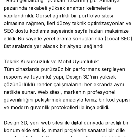
"Raumgestaltung" (Mekan Tasarımı) gibi Almanya
pazarında rekabeti yüksek anahtar kelimelerle
yapılandırıldı. Görsel ağırlıklı bir portfolyo sitesi
olmasına rağmen, ileri düzey teknik optimizasyonlar ve
SEO dostu kodlama sayesinde sayfa hızları maksimize
edildi. Bu sayede yerel arama sonuçlarında (Local SEO)
üst sıralarda yer alacak bir altyapı sağlandı.
Teknik Kusursuzluk ve Mobil Uyumluluk:
Tüm cihazlarda pürüzsüz bir performans sergileyen
responsive (uyumlu) yapı, Design 3D’nin yüksek
çözünürlüklü render çalışmalarını her ekranda aynı
netlikte sunar. Web sitesi, markanın profesyonel
güvenilirliğini pekiştirmek amacıyla temiz bir kod yapısı
ve modern güvenlik protokolleri ile inşa edildi.
Design 3D, yeni web sitesi ile dijital dünyada prestijli bir
konum elde etti. İç mimari projelerin sanatsal bir dille