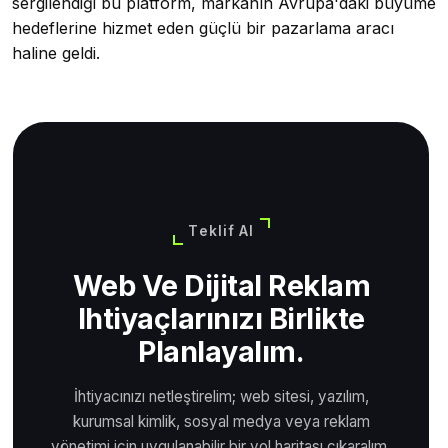
sergilendiği bu platform, markanın Avrupa'daki büyüme
hedeflerine hizmet eden güçlü bir pazarlama aracı
haline geldi.
Teklif Al
Web Ve Dijital Reklam
Ihtiyaçlarınızı Birlikte
Planlayalım.
İhtiyacınızı netleştirelim; web sitesi, yazılım,
kurumsal kimlik, sosyal medya veya reklam
yönetimi için uygulanabilir bir yol haritası çıkaralım.