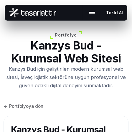
Teklif Al
Menüyü aç veya 
Portfolyo
Kanzys Bud -
Kurumsal Web Sitesi
Kanzys Bud için geliştirilen modern kurumsal web
sitesi, İsveç lojistik sektörüne uygun profesyonel ve
güven odaklı dijital deneyim sunmaktadır.
← Portfolyoya dön
Kanzys Bud - Kurumsal