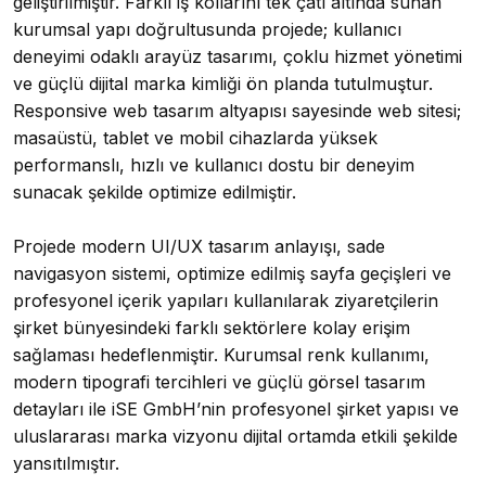
geliştirilmiştir. Farklı iş kollarını tek çatı altında sunan
kurumsal yapı doğrultusunda projede; kullanıcı
deneyimi odaklı arayüz tasarımı, çoklu hizmet yönetimi
ve güçlü dijital marka kimliği ön planda tutulmuştur.
Responsive web tasarım altyapısı sayesinde web sitesi;
masaüstü, tablet ve mobil cihazlarda yüksek
performanslı, hızlı ve kullanıcı dostu bir deneyim
sunacak şekilde optimize edilmiştir.
Projede modern UI/UX tasarım anlayışı, sade
navigasyon sistemi, optimize edilmiş sayfa geçişleri ve
profesyonel içerik yapıları kullanılarak ziyaretçilerin
şirket bünyesindeki farklı sektörlere kolay erişim
sağlaması hedeflenmiştir. Kurumsal renk kullanımı,
modern tipografi tercihleri ve güçlü görsel tasarım
detayları ile iSE GmbH’nin profesyonel şirket yapısı ve
uluslararası marka vizyonu dijital ortamda etkili şekilde
yansıtılmıştır.