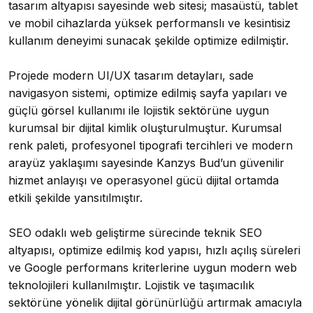
tasarım altyapısı sayesinde web sitesi; masaüstü, tablet
ve mobil cihazlarda yüksek performanslı ve kesintisiz
kullanım deneyimi sunacak şekilde optimize edilmiştir.
Projede modern UI/UX tasarım detayları, sade
navigasyon sistemi, optimize edilmiş sayfa yapıları ve
güçlü görsel kullanımı ile lojistik sektörüne uygun
kurumsal bir dijital kimlik oluşturulmuştur. Kurumsal
renk paleti, profesyonel tipografi tercihleri ve modern
arayüz yaklaşımı sayesinde Kanzys Bud’un güvenilir
hizmet anlayışı ve operasyonel gücü dijital ortamda
etkili şekilde yansıtılmıştır.
SEO odaklı web geliştirme sürecinde teknik SEO
altyapısı, optimize edilmiş kod yapısı, hızlı açılış süreleri
ve Google performans kriterlerine uygun modern web
teknolojileri kullanılmıştır. Lojistik ve taşımacılık
sektörüne yönelik dijital görünürlüğü artırmak amacıyla