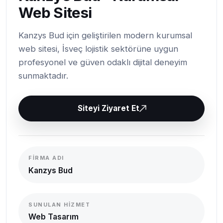
Web Sitesi
Kanzys Bud için geliştirilen modern kurumsal
web sitesi, İsveç lojistik sektörüne uygun
profesyonel ve güven odaklı dijital deneyim
sunmaktadır.
Siteyi Ziyaret Et
FIRMA ADI
Kanzys Bud
SUNULAN HIZMET
Web Tasarım