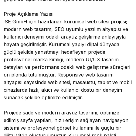
Proje Açıklama Yazısı
iSE GmbH için hazırlanan kurumsal web sitesi projesi;
modern web tasarım, SEO uyumlu yazılım altyapısı ve
kullanıcı deneyimi odaklı arayüz geliştirme anlayışıyla
hayata geçirilmiştir. Kurumsal yapıyı dijital dünyada
güçlü şekilde yansıtmayı hedefleyen projede,
profesyonel marka kimliği, modern UI/UX tasarım
detayları ve performans odaklı web geliştirme süreçleri
ön planda tutulmuştur. Responsive web tasarım
altyapısı sayesinde web sitesi; masaüstü, tablet ve mobil
cihazlarda hızlı, akıcı ve kullanıcı dostu bir deneyim
sunacak şekilde optimize edilmiştir.
Projede sade ve modern arayüz tasarımı, optimize
edilmiş sayfa yapıları, hızlı erişim sağlayan navigasyon
sistemi ve profesyonel görsel kullanımı ile güçlü bir
dijital vitrin oluşturulmuştur. Kurumsal renk paleti,