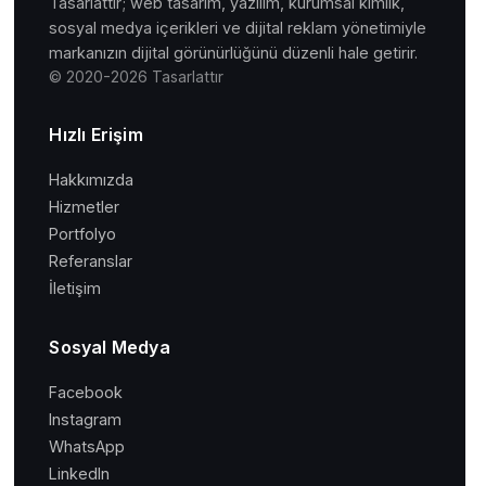
Tasarlattır; web tasarım, yazılım, kurumsal kimlik,
sosyal medya içerikleri ve dijital reklam yönetimiyle
markanızın dijital görünürlüğünü düzenli hale getirir.
© 2020-2026 Tasarlattır
Hızlı Erişim
Hakkımızda
Hizmetler
Portfolyo
Referanslar
İletişim
Sosyal Medya
Facebook
Instagram
WhatsApp
LinkedIn