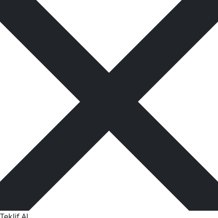
Teklif Al