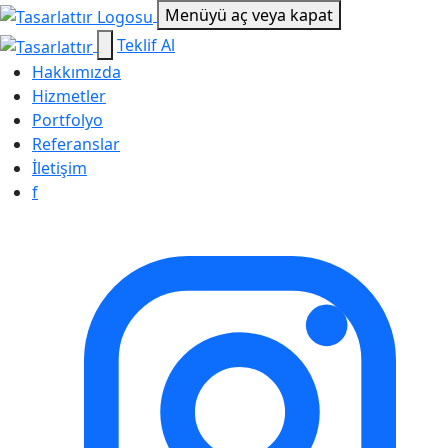
Menüyü aç veya kapat
Teklif Al
Hakkımızda
Hizmetler
Portfolyo
Referanslar
İletişim
f