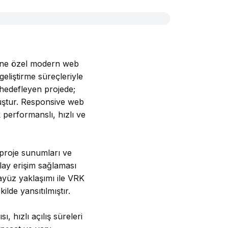
örüne özel modern web
eliştirme süreçleriyle
 hedefleyen projede;
uştur. Responsive web
 performanslı, hızlı ve
 proje sunumları ve
olay erişim sağlaması
rayüz yaklaşımı ile VRK
ilde yansıtılmıştır.
, hızlı açılış süreleri