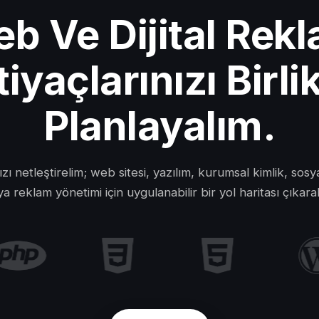
b Ve Dijital Rek
tiyaçlarınızı Birli
Planlayalım.
nızı netleştirelim; web sitesi, yazılım, kurumsal kimlik, sos
a reklam yönetimi için uygulanabilir bir yol haritası çıkara