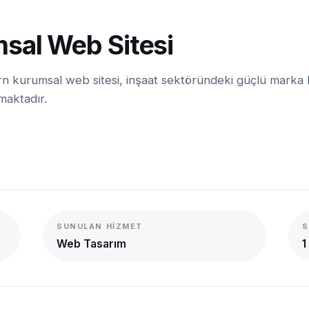
sal Web Sitesi
ern kurumsal web sitesi, inşaat sektöründeki güçlü marka k
rmaktadır.
SUNULAN HIZMET
S
Web Tasarım
1