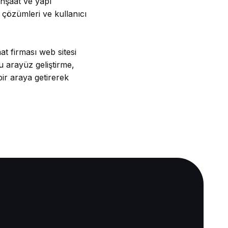
İnşaat ve yapı
 çözümleri ve kullanıcı
at firması web sitesi
u arayüz geliştirme,
bir araya getirerek