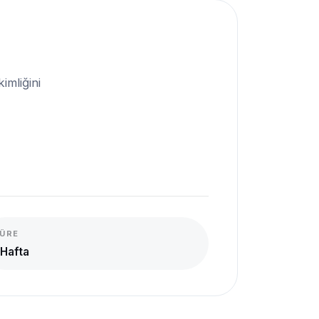
imliğini
ÜRE
 Hafta