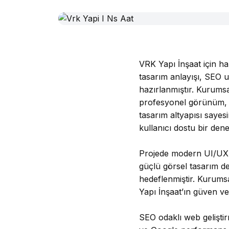
VRK Yapı İnşaat için h
tasarım anlayışı, SEO u
hazırlanmıştır. Kurumsa
profesyonel görünüm, m
tasarım altyapısı sayes
kullanıcı dostu bir dene
Projede modern UI/UX t
güçlü görsel tasarım de
hedeflenmiştir. Kurumsa
Yapı İnşaat’ın güven ver
SEO odaklı web geliştirm