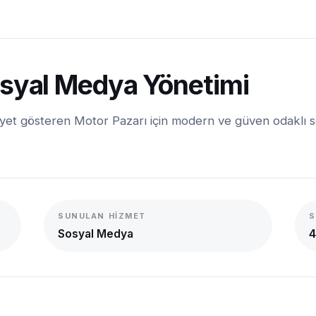
osyal Medya Yönetimi
aaliyet gösteren Motor Pazarı için modern ve güven odaklı 
SUNULAN HIZMET
S
Sosyal Medya
4