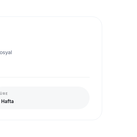
sosyal
ÜRE
 Hafta