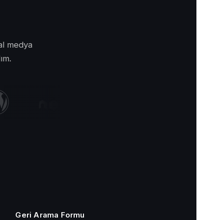
yal medya
lım.
Geri Arama Formu