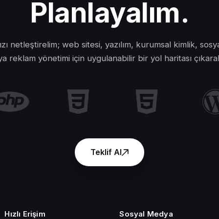
Planlayalım.
nızı netleştirelim; web sitesi, yazılım, kurumsal kimlik, sos
a reklam yönetimi için uygulanabilir bir yol haritası çıkara
Teklif Al
Hızlı Erişim
Sosyal Medya