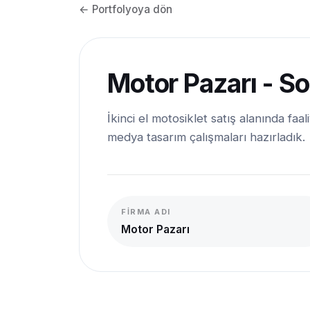
← Portfolyoya dön
Motor Pazarı - S
İkinci el motosiklet satış alanında f
medya tasarım çalışmaları hazırladık.
FIRMA ADI
Motor Pazarı