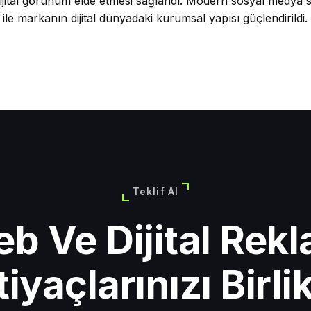
ijital görünüm elde etmesi sağlandı. Modern sosyal medya st
 ile markanın dijital dünyadaki kurumsal yapısı güçlendirildi.
Teklif Al
b Ve Dijital Rek
tiyaçlarınızı Birli