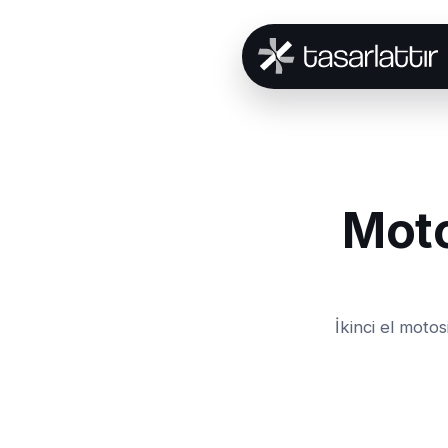
Moto
İkinci el moto