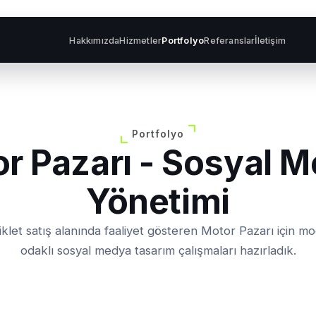
Hakkımızda
Hizmetler
Portfolyo
Referanslar
İletişim
Portfolyo
r Pazarı - Sosyal 
Yönetimi
siklet satış alanında faaliyet gösteren Motor Pazarı için 
odaklı sosyal medya tasarım çalışmaları hazırladık.