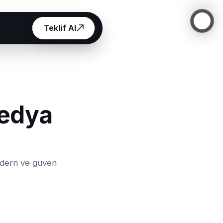
Teklif Al
Medya
modern ve güven