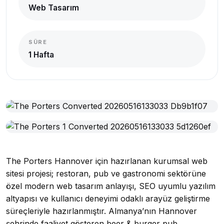
Web Tasarım
SÜRE
1 Hafta
The Porters Hannover için hazırlanan kurumsal web
sitesi projesi; restoran, pub ve gastronomi sektörüne
özel modern web tasarım anlayışı, SEO uyumlu yazılım
altyapısı ve kullanıcı deneyimi odaklı arayüz geliştirme
süreçleriyle hazırlanmıştır. Almanya’nın Hannover
şehrinde faaliyet gösteren beer & burger pub