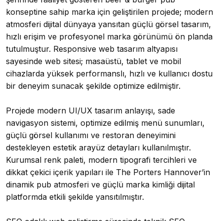
konseptine sahip marka için geliştirilen projede; modern
atmosferi dijital dünyaya yansıtan güçlü görsel tasarım,
hızlı erişim ve profesyonel marka görünümü ön planda
tutulmuştur. Responsive web tasarım altyapısı
sayesinde web sitesi; masaüstü, tablet ve mobil
cihazlarda yüksek performanslı, hızlı ve kullanıcı dostu
bir deneyim sunacak şekilde optimize edilmiştir.
Projede modern UI/UX tasarım anlayışı, sade
navigasyon sistemi, optimize edilmiş menü sunumları,
güçlü görsel kullanımı ve restoran deneyimini
destekleyen estetik arayüz detayları kullanılmıştır.
Kurumsal renk paleti, modern tipografi tercihleri ve
dikkat çekici içerik yapıları ile The Porters Hannover’in
dinamik pub atmosferi ve güçlü marka kimliği dijital
platformda etkili şekilde yansıtılmıştır.