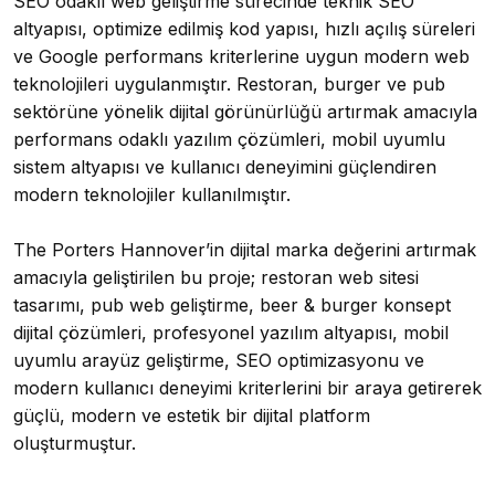
SEO odaklı web geliştirme sürecinde teknik SEO
altyapısı, optimize edilmiş kod yapısı, hızlı açılış süreleri
ve Google performans kriterlerine uygun modern web
teknolojileri uygulanmıştır. Restoran, burger ve pub
sektörüne yönelik dijital görünürlüğü artırmak amacıyla
performans odaklı yazılım çözümleri, mobil uyumlu
sistem altyapısı ve kullanıcı deneyimini güçlendiren
modern teknolojiler kullanılmıştır.
The Porters Hannover’in dijital marka değerini artırmak
amacıyla geliştirilen bu proje; restoran web sitesi
tasarımı, pub web geliştirme, beer & burger konsept
dijital çözümleri, profesyonel yazılım altyapısı, mobil
uyumlu arayüz geliştirme, SEO optimizasyonu ve
modern kullanıcı deneyimi kriterlerini bir araya getirerek
güçlü, modern ve estetik bir dijital platform
oluşturmuştur.