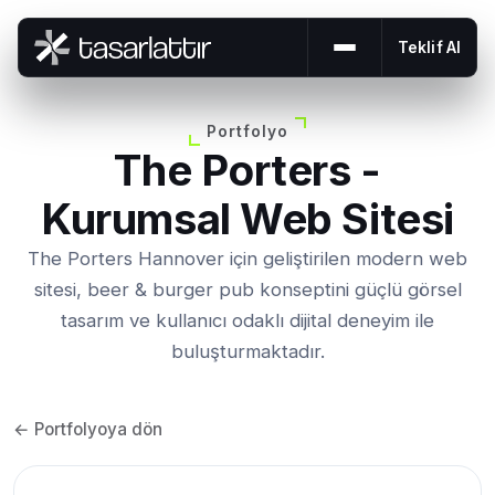
Teklif Al
Menüyü aç veya 
Portfolyo
The Porters -
Kurumsal Web Sitesi
The Porters Hannover için geliştirilen modern web
sitesi, beer & burger pub konseptini güçlü görsel
tasarım ve kullanıcı odaklı dijital deneyim ile
buluşturmaktadır.
← Portfolyoya dön