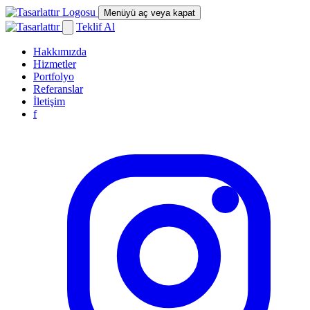
Menüyü aç veya kapat
Teklif Al
Hakkımızda
Hizmetler
Portfolyo
Referanslar
İletişim
f