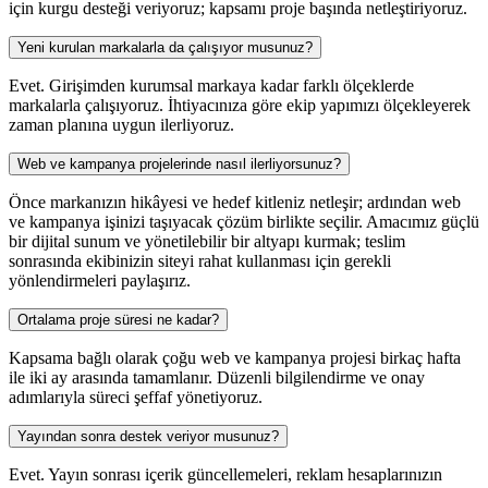
için kurgu desteği veriyoruz; kapsamı proje başında netleştiriyoruz.
Yeni kurulan markalarla da çalışıyor musunuz?
Evet. Girişimden kurumsal markaya kadar farklı ölçeklerde
markalarla çalışıyoruz. İhtiyacınıza göre ekip yapımızı ölçekleyerek
zaman planına uygun ilerliyoruz.
Web ve kampanya projelerinde nasıl ilerliyorsunuz?
Önce markanızın hikâyesi ve hedef kitleniz netleşir; ardından web
ve kampanya işinizi taşıyacak çözüm birlikte seçilir. Amacımız güçlü
bir dijital sunum ve yönetilebilir bir altyapı kurmak; teslim
sonrasında ekibinizin siteyi rahat kullanması için gerekli
yönlendirmeleri paylaşırız.
Ortalama proje süresi ne kadar?
Kapsama bağlı olarak çoğu web ve kampanya projesi birkaç hafta
ile iki ay arasında tamamlanır. Düzenli bilgilendirme ve onay
adımlarıyla süreci şeffaf yönetiyoruz.
Yayından sonra destek veriyor musunuz?
Evet. Yayın sonrası içerik güncellemeleri, reklam hesaplarınızın