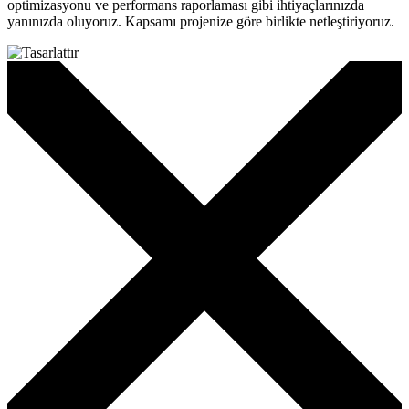
optimizasyonu ve performans raporlaması gibi ihtiyaçlarınızda
yanınızda oluyoruz. Kapsamı projenize göre birlikte netleştiriyoruz.