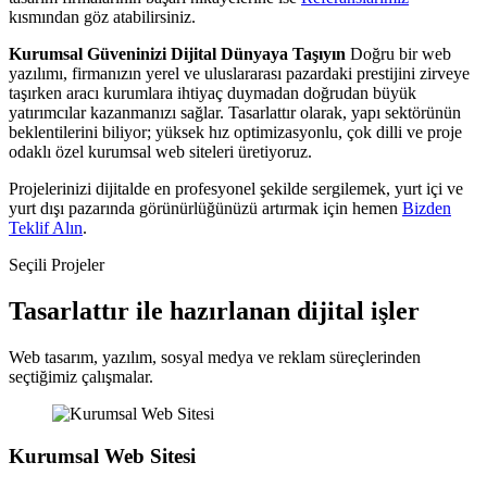
kısmından göz atabilirsiniz.
Kurumsal Güveninizi Dijital Dünyaya Taşıyın
Doğru bir web
yazılımı, firmanızın yerel ve uluslararası pazardaki prestijini zirveye
taşırken aracı kurumlara ihtiyaç duymadan doğrudan büyük
yatırımcılar kazanmanızı sağlar. Tasarlattır olarak, yapı sektörünün
beklentilerini biliyor; yüksek hız optimizasyonlu, çok dilli ve proje
odaklı özel kurumsal web siteleri üretiyoruz.
Projelerinizi dijitalde en profesyonel şekilde sergilemek, yurt içi ve
yurt dışı pazarında görünürlüğünüzü artırmak için hemen
Bizden
Teklif Alın
.
Seçili Projeler
Tasarlattır ile hazırlanan dijital işler
Web tasarım, yazılım, sosyal medya ve reklam süreçlerinden
seçtiğimiz çalışmalar.
Kurumsal Web Sitesi