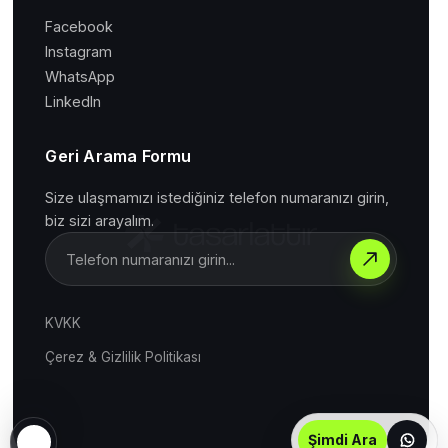
Facebook
Instagram
WhatsApp
LinkedIn
Geri Arama Formu
Size ulaşmamızı istediğiniz telefon numaranızı girin,
biz sizi arayalım.
KVKK
Çerez & Gizlilik Politikası
Şimdi Ara