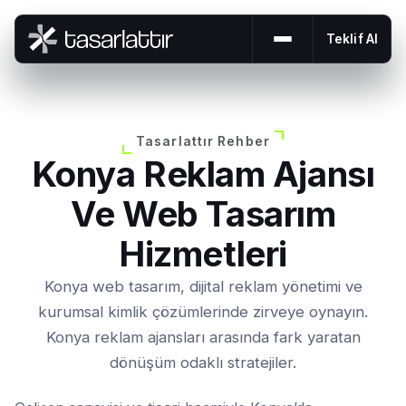
Teklif Al
Menüyü aç veya 
Tasarlattır Rehber
Konya Reklam Ajansı
Ve Web Tasarım
Hizmetleri
Konya web tasarım, dijital reklam yönetimi ve
kurumsal kimlik çözümlerinde zirveye oynayın.
Konya reklam ajansları arasında fark yaratan
dönüşüm odaklı stratejiler.