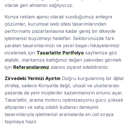
olarak geri almanızı sağlıyoruz.
Konya reklam ajansı olarak sunduğumuz entegre
çözümler, kurumsal web sitesi tasarımlarından
performans pazarlamasına kadar geniş bir dikeyde
işletmenizi büyütmeyi hedefler. Sektörünüzde fark
yaratan tasarımlarımızı ve yerel başarı hikayelerimizi
incelemek için
Tasarlattır Portfolyo
sayfamıza göz
atabilir, markanıza kattığımız değeri yakından görmek
için
Referanslarımız
alanını ziyaret edebilirsiniz.
Zirvedeki Yerinizi Ayırtın
Doğru kurgulanmış bir dijital
strateji, sadece Konya’da değil, ulusal ve uluslararası
pazarda da yeni müşteriler kazanmanızın önünü açar.
Tasarlattır, arama motoru optimizasyonu gücü yüksek
altyapıları ve satış odaklı kullanıcı deneyimi
tasarımlarıyla işletmenizi aramalarda en üst sıraya
taşımaya hazır.