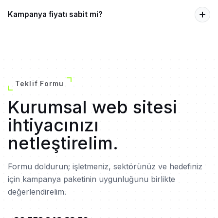
Kampanya fiyatı sabit mi?
Teklif Formu
Kurumsal web sitesi
ihtiyacınızı
netleştirelim.
Formu doldurun; işletmeniz, sektörünüz ve hedefiniz
için kampanya paketinin uygunluğunu birlikte
değerlendirelim.