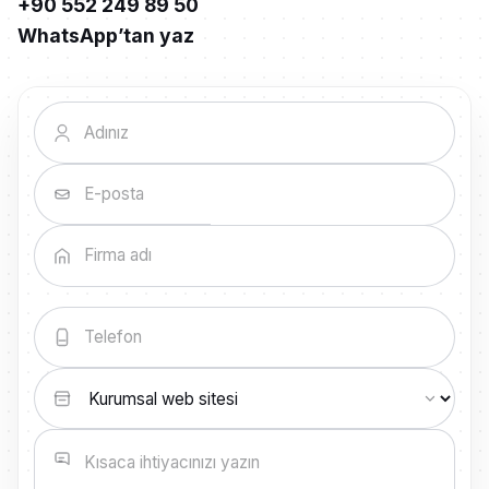
+90 552 249 89 50
WhatsApp’tan yaz