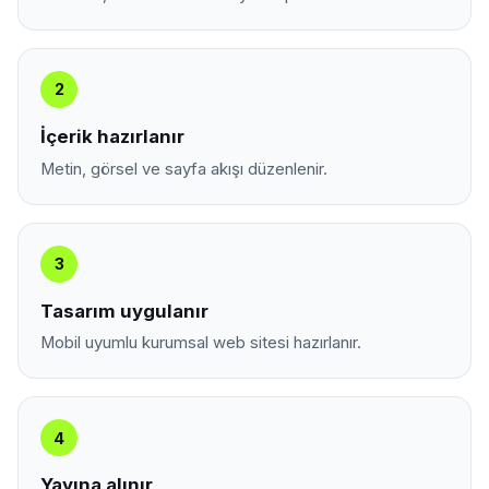
2
İçerik hazırlanır
Metin, görsel ve sayfa akışı düzenlenir.
3
Tasarım uygulanır
Mobil uyumlu kurumsal web sitesi hazırlanır.
4
Yayına alınır