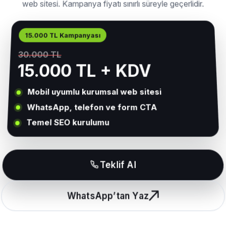
web sitesi. Kampanya fiyatı sınırlı süreyle geçerlidir.
15.000 TL Kampanyası
30.000 TL
15.000 TL + KDV
Mobil uyumlu kurumsal web sitesi
WhatsApp, telefon ve form CTA
Temel SEO kurulumu
Teklif Al
WhatsApp’tan Yaz