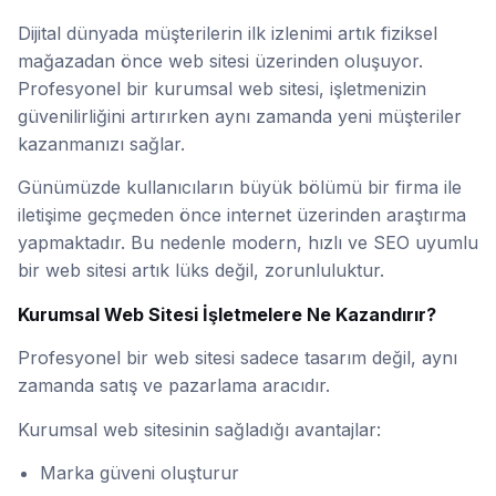
Kurumsal Web Sitesi Neden Her İşle
Dijital dünyada müşterilerin ilk izlenimi artık fiziksel
mağazadan önce web sitesi üzerinden oluşuyor.
Profesyonel bir kurumsal web sitesi, işletmenizin
güvenilirliğini artırırken aynı zamanda yeni müşteriler
kazanmanızı sağlar.
Günümüzde kullanıcıların büyük bölümü bir firma ile
iletişime geçmeden önce internet üzerinden araştırma
yapmaktadır. Bu nedenle modern, hızlı ve SEO uyumlu
bir web sitesi artık lüks değil, zorunluluktur.
Kurumsal Web Sitesi İşletmelere Ne Kazandırır?
Profesyonel bir web sitesi sadece tasarım değil, aynı
zamanda satış ve pazarlama aracıdır.
Kurumsal web sitesinin sağladığı avantajlar:
Marka güveni oluşturur