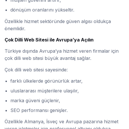
müşteri güvenini artırır,
dönüşüm oranlarını yükseltir.
Özellikle hizmet sektöründe güven algısı oldukça
önemlidir.
Çok Dilli Web Sitesi ile Avrupa’ya Açılın
Türkiye dışında Avrupa’ya hizmet veren firmalar için
çok dilli web sitesi büyük avantaj sağlar.
Çok dilli web sitesi sayesinde:
farklı ülkelerde görünürlük artar,
uluslararası müşterilere ulaşılır,
marka güveni güçlenir,
SEO performansı genişler.
Özellikle Almanya, İsveç ve Avrupa pazarına hizmet
veren işletmeler için profesyonel altyapı oldukça