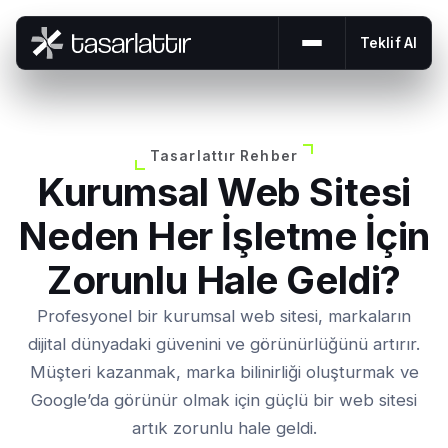
Teklif Al
Menüyü aç veya 
Tasarlattır Rehber
Kurumsal Web Sitesi
Neden Her İşletme İçin
Zorunlu Hale Geldi?
Profesyonel bir kurumsal web sitesi, markaların
dijital dünyadaki güvenini ve görünürlüğünü artırır.
Müşteri kazanmak, marka bilinirliği oluşturmak ve
Google’da görünür olmak için güçlü bir web sitesi
artık zorunlu hale geldi.