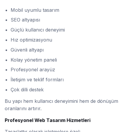
Mobil uyumlu tasarım
SEO altyapısı
Güçlü kullanıcı deneyimi
Hız optimizasyonu
Güvenli altyapı
Kolay yönetim paneli
Profesyonel arayüz
İletişim ve teklif formları
Çok dilli destek
Bu yapı hem kullanıcı deneyimini hem de dönüşüm
oranlarını artırır.
Profesyonel Web Tasarım Hizmetleri
Tasarlattır olarak işletmelere özel: