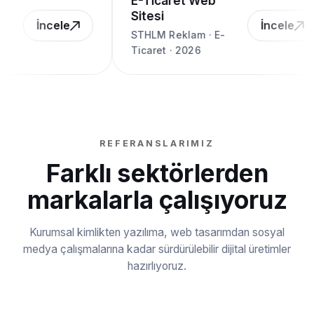
E-Ticaret Web
Sitesi
İncele
İncele
STHLM Reklam · E-
Ticaret · 2026
REFERANSLARIMIZ
Farklı sektörlerden
markalarla çalışıyoruz
Kurumsal kimlikten yazılıma, web tasarımdan sosyal
medya çalışmalarına kadar sürdürülebilir dijital üretimler
hazırlıyoruz.